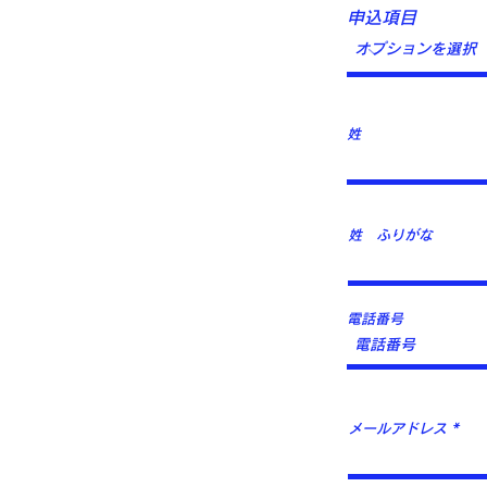
申込項目
姓
姓 ふりがな
電話番号
メールアドレス