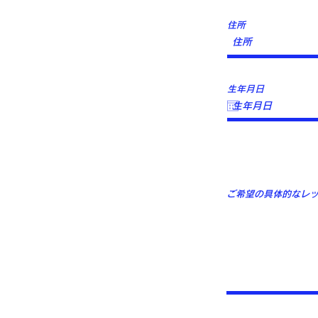
住所
生年月日
ご希望の具体的なレ