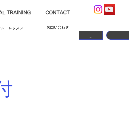
L TRAINING
CONTACT
​お問い合わせ
ナル レッスン
➡無料体験
HOME
付