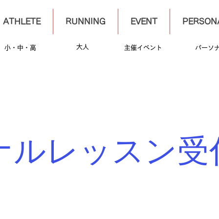
ATHLETE
RUNNING
EVENT
PERSONA
​大人
​小・中・高
​主催イベント
​パーソ
ソナルレッスン受